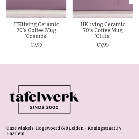
HKliving Ceramic
HKliving Ceramic
70's Coffee Mug
70's Coffee Mug
'Cosmos'
'Cliffs'
€7,95
€7,95
Onze winkels: Hogewoerd 6/8 Leiden - Koningstraat 34
Haarlem