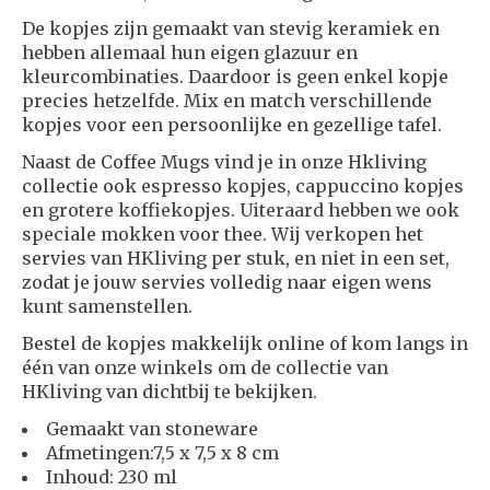
De kopjes zijn gemaakt van stevig keramiek en
hebben allemaal hun eigen glazuur en
kleurcombinaties. Daardoor is geen enkel kopje
precies hetzelfde. Mix en match verschillende
kopjes voor een persoonlijke en gezellige tafel.
Naast de Coffee Mugs vind je in onze Hkliving
collectie ook espresso kopjes, cappuccino kopjes
en grotere koffiekopjes. Uiteraard hebben we ook
speciale mokken voor thee. Wij verkopen het
servies van HKliving per stuk, en niet in een set,
zodat je jouw servies volledig naar eigen wens
kunt samenstellen.
Bestel de kopjes makkelijk online of kom langs in
één van onze winkels om de collectie van
HKliving van dichtbij te bekijken.
Gemaakt van stoneware
Afmetingen:7,5 x 7,5 x 8 cm
Inhoud: 230 ml