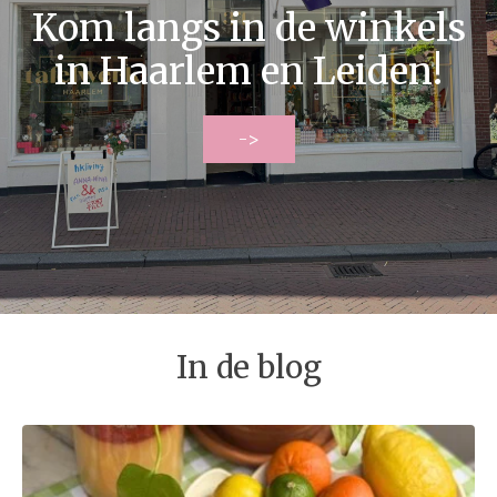
Kom langs in de winkels
in Haarlem en Leiden!
->
In de blog