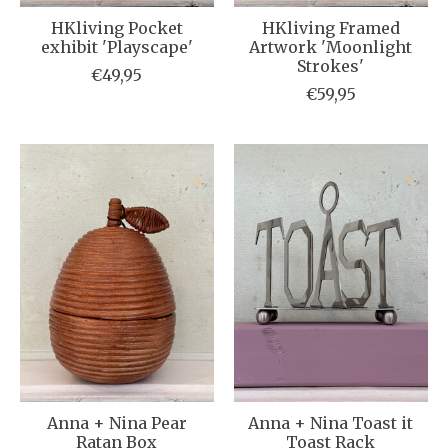
HKliving Pocket
HKliving Framed
exhibit 'Playscape'
Artwork 'Moonlight
Strokes'
€49,95
€59,95
Anna + Nina Pear
Anna + Nina Toast it
Ratan Box
Toast Rack