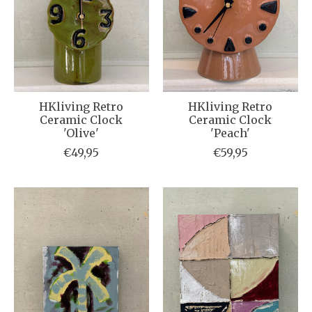
HKliving Retro
HKliving Retro
Ceramic Clock
Ceramic Clock
'Olive'
'Peach'
€49,95
€59,95