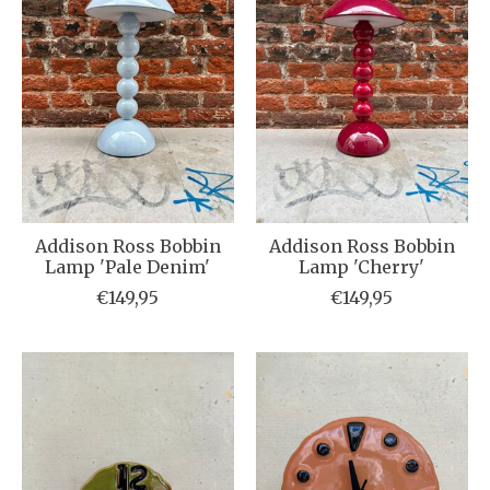
Addison Ross Bobbin
Addison Ross Bobbin
Lamp 'Pale Denim'
Lamp 'Cherry'
€149,95
€149,95