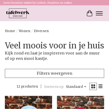
Jouw favoriete winkel in Leiden, Haarlem en online
Winkelw
Home
/
Wonen
/
Diversen
Veel moois voor in je huis
Kijk rond en laat je inspireren voor aan de muur
of op een mooi kastje.
Filters weergeven
12 producten
Sorteren op
Standaard