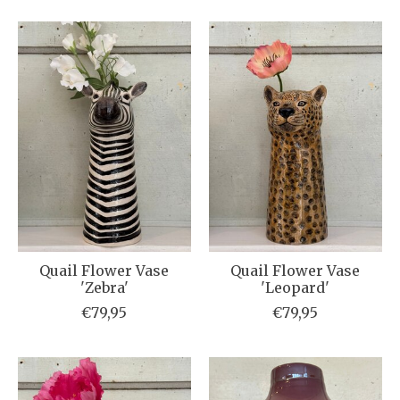
Quail Flower Vase
Quail Flower Vase
'Zebra'
'Leopard'
€79,95
€79,95