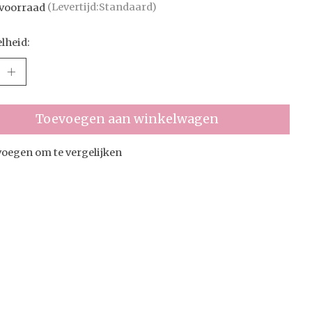
voorraad
(Levertijd:Standaard)
lheid:
Toevoegen aan winkelwagen
oegen om te vergelijken