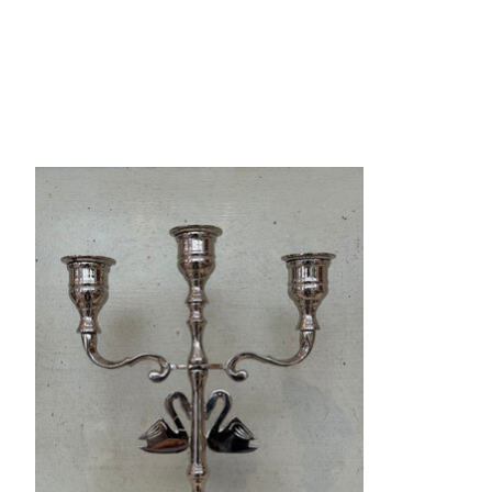
Items van productcarrousel