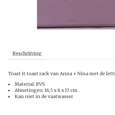
Beschrijving
Toast it toast rack van Anna + Nina met de lett
Material: RVS
Afmetingen: 16,5 x 8 x 17 cm
Kan niet in de vaatwasser