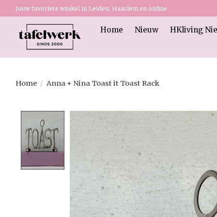
Jouw favoriete winkel in Leiden, Haarlem en online
Home
Nieuw
HKliving Ni
Home
/
Anna + Nina Toast it Toast Rack
Product image slideshow Items