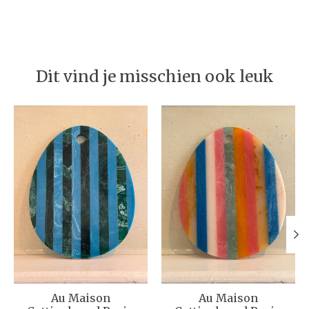
Dit vind je misschien ook leuk
Items van productcarrousel
Au Maison
Au Maison