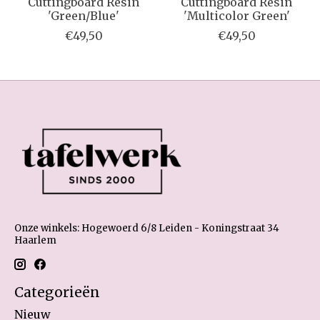
Cuttingboard Resin
Cuttingboard Resin
'Green/Blue'
'Multicolor Green'
€49,50
€49,50
Onze winkels: Hogewoerd 6/8 Leiden - Koningstraat 34
Haarlem
Categorieën
Nieuw