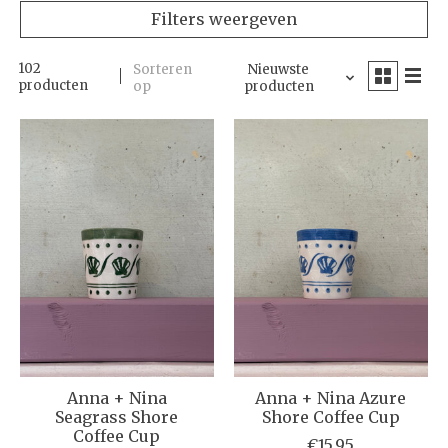
Filters weergeven
102
Sorteren
Nieuwste
producten
op
producten
Anna + Nina
Anna + Nina Azure
Seagrass Shore
Shore Coffee Cup
Coffee Cup
€15,95