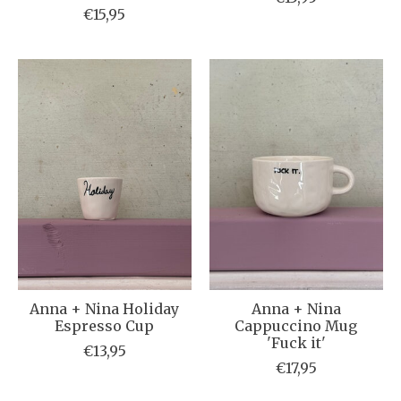
€15,95
Anna + Nina Holiday
Anna + Nina
Espresso Cup
Cappuccino Mug
'Fuck it'
€13,95
€17,95