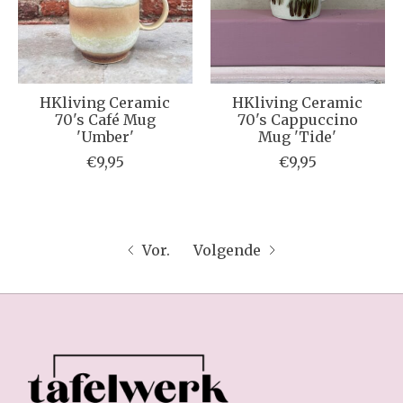
HKliving Ceramic
HKliving Ceramic
70's Café Mug
70's Cappuccino
'Umber'
Mug 'Tide'
€9,95
€9,95
Vor.
Volgende