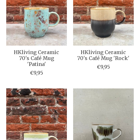
HKliving Ceramic
HKliving Ceramic
70's Café Mug
70's Café Mug 'Rock'
'Patina'
€9,95
€9,95