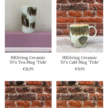
HKliving Ceramic
HKliving Ceramic
70's Tea Mug 'Tide'
70's Café Mug 'Tide'
€11,95
€9,95