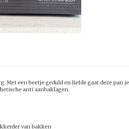
. Met een beetje geduld en liefde gaat deze pan j
nthetische anti aanbaklagen.
lekkerder van bakken