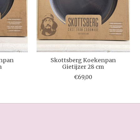
enpan
Skottsberg Koekenpan
m
Gietijzer 28 cm
€69,00