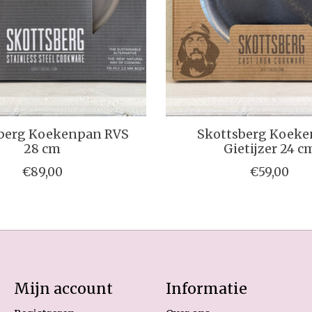
berg Koekenpan RVS
Skottsberg Koek
28 cm
Gietijzer 24 c
€89,00
€59,00
Mijn account
Informatie