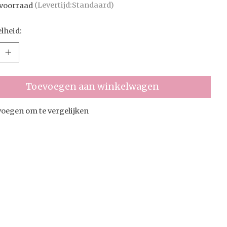
voorraad
(Levertijd:Standaard)
lheid:
Toevoegen aan winkelwagen
oegen om te vergelijken