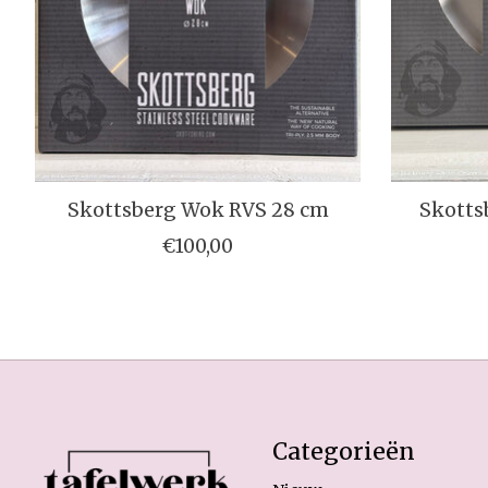
Skottsberg Wok RVS 28 cm
Skotts
€100,00
Categorieën