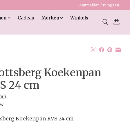
Aanmelden / Inloggen
nen
Cadeau
Merken
Winkels
ottsberg Koekenpan
S 24 cm
00
tw
tsberg Koekenpan RVS 24 cm