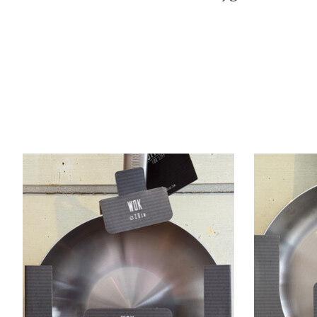
Items van productcarrousel