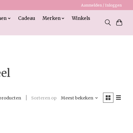
Aanmelden / Inloggen
nen
Cadeau
Merken
Winkels
el
Sorteren op
Meest bekeken
producten