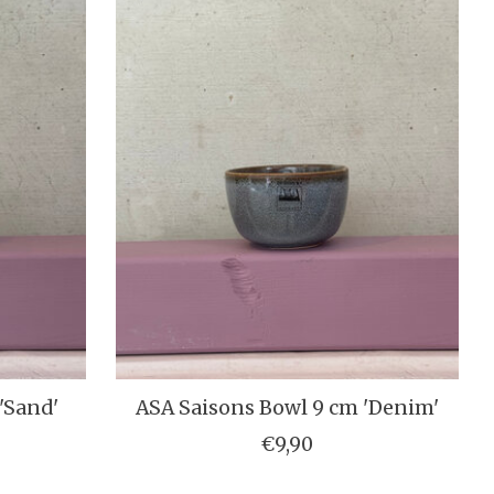
'Sand'
ASA Saisons Bowl 9 cm 'Denim'
€9,90