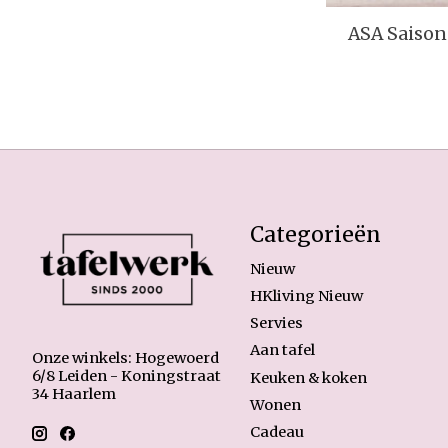
ASA Saison
Categorieën
Nieuw
HKliving Nieuw
Servies
Aan tafel
Onze winkels: Hogewoerd
6/8 Leiden - Koningstraat
Keuken & koken
34 Haarlem
Wonen
Cadeau