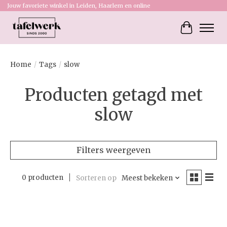
Jouw favoriete winkel in Leiden, Haarlem en online
Winkelw
Home
/
Tags
/
slow
Producten getagd met
slow
Filters weergeven
0 producten
Sorteren op
Meest bekeken