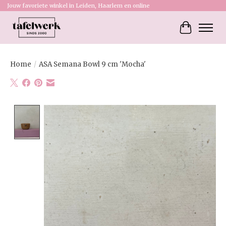
Jouw favoriete winkel in Leiden, Haarlem en online
Winkelw
Home
/
ASA Semana Bowl 9 cm 'Mocha'
Product image slideshow Items