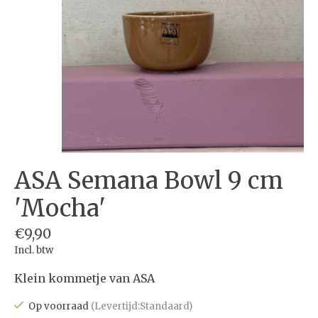
ASA Semana Bowl 9 cm
'Mocha'
€9,90
Incl. btw
Klein kommetje van ASA
Op voorraad
(Levertijd:Standaard)