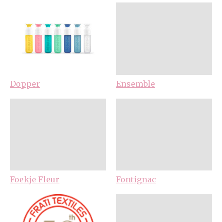
Dopper
Ensemble
Foekje Fleur
Fontignac