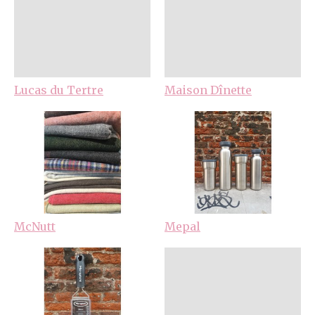
Lucas du Tertre
Maison Dînette
McNutt
Mepal