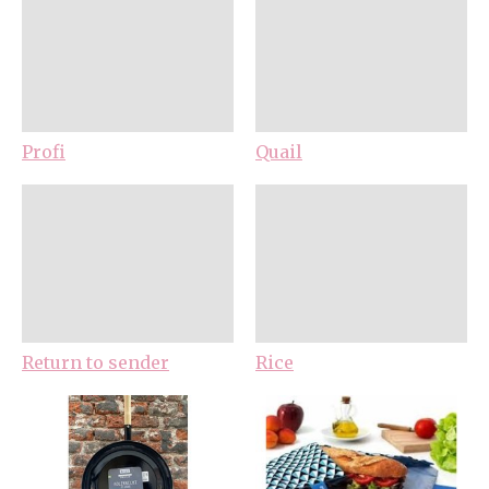
Profi
Quail
Return to sender
Rice