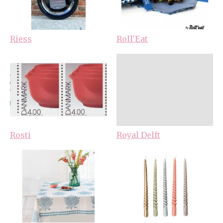
Riess
Roll'Eat
Rosti
Royal Delft