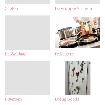
Cookai
De Vrolijke Vriendin
De Weldaad
DeMeyere
Diversen
Doing Goods