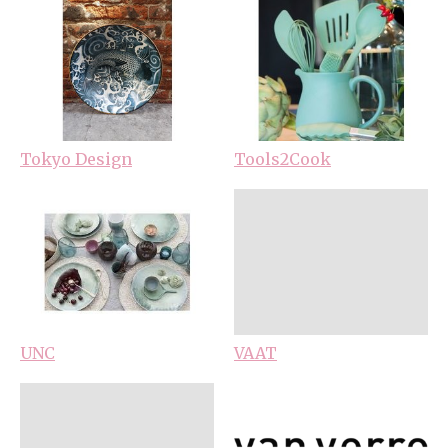
Tokyo Design
Tools2Cook
UNC
VAAT