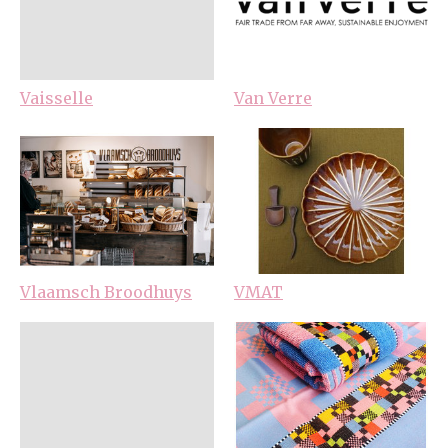
Vaisselle
Van Verre
Vlaamsch Broodhuys
VMAT