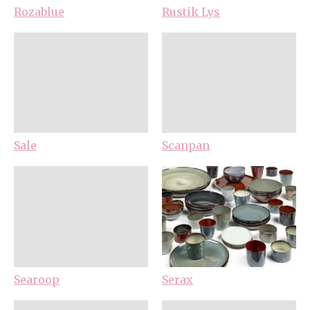
Rozablue
Rustik Lys
Sale
Scanpan
Searoop
Serax