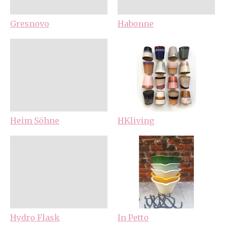
Gresnovo
Habonne
Heim Söhne
HKliving
Hydro Flask
In Petto