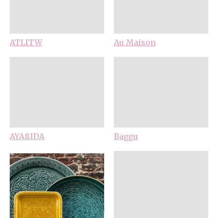
ATLITW
Au Maison
AYA&IDA
Baggu