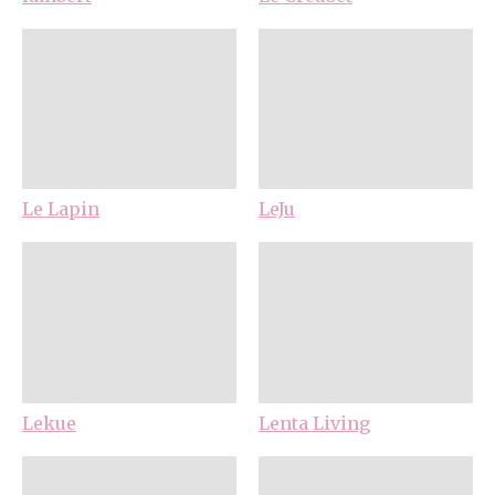
Le Lapin
LeJu
Lekue
Lenta Living