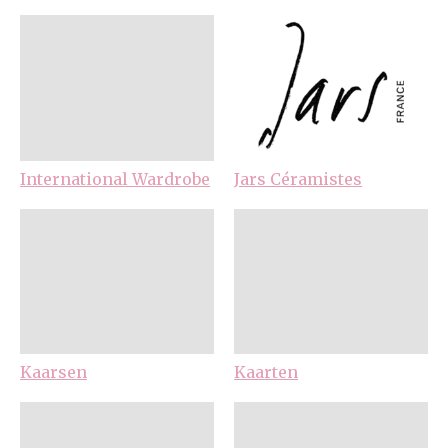
International Wardrobe
Jars Céramistes
Kaarsen
Kaarten