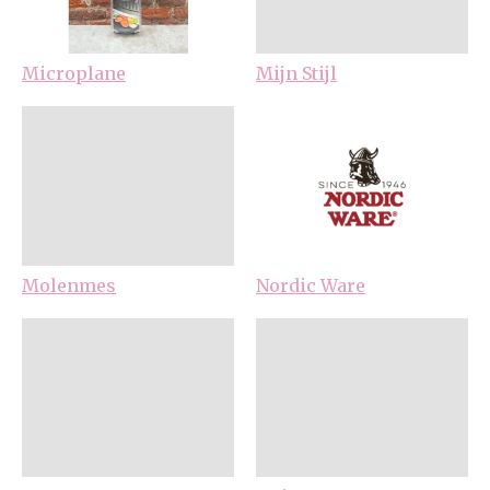
Microplane
Mijn Stijl
Molenmes
Nordic Ware