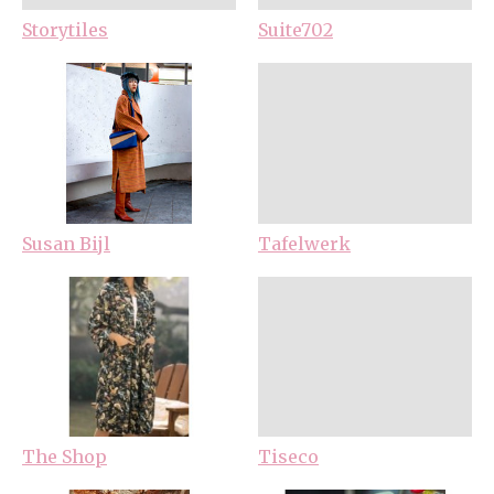
Storytiles
Suite702
Susan Bijl
Tafelwerk
The Shop
Tiseco