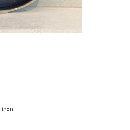
etron