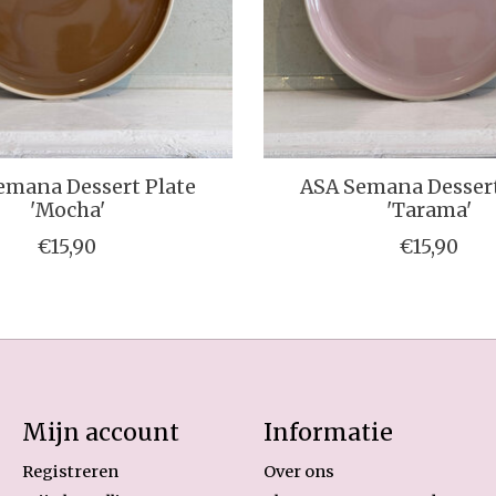
emana Dessert Plate
ASA Semana Dessert
'Mocha'
'Tarama'
€15,90
€15,90
Mijn account
Informatie
Registreren
Over ons