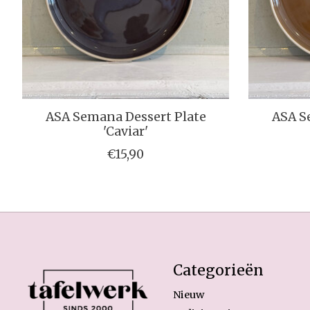
ASA Semana Dessert Plate
ASA S
'Caviar'
€15,90
Categorieën
Nieuw