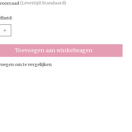
voorraad
(Levertijd:Standaard)
lheid:
Toevoegen aan winkelwagen
oegen om te vergelijken