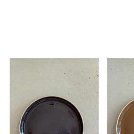
Items van productcarrousel