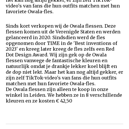
het kan nog altijd gekker, er zijn zelf TikTok-
video's van fans die hun outfits matchen met hun
favoriete Owala-fles.
Sinds kort verkopen wij de Owala flessen. Deze
flessen komen uit de Verenigde Staten en werden
gelanceerd in 2020. Sindsdien werd de fles
opgenomen door TIME in de 'Best inventions of
2023' en kreeg later kreeg de fles zelfs een Red
Dot Design Award. Wij zijn gek op de Owala
flessen vanwege de fantastische kleuren en
natuurlijk omdat je drankje lekker koel blijft en
de dop niet lekt. Maar het kan nog altijd gekker, er
zijn zelf TikTok-video's van fans die hun outfits
matchen met hun favoriete Owala-fles.
De Owala flessen zijn alleen te koop in onze
winkel in Leiden. We hebben ze in 8 verschillende
kleuren en ze kosten € 42,50