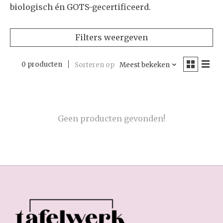
biologisch én GOTS-gecertificeerd.
Filters weergeven
0 producten
Sorteren op
Meest bekeken
Geen producten gevonden!