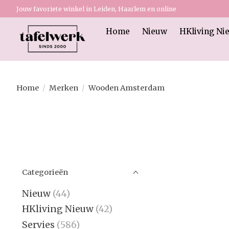
Jouw favoriete winkel in Leiden, Haarlem en online
Home
Nieuw
HKliving Ni
Home
/
Merken
/
Wooden Amsterdam
Categorieën
Nieuw
(44)
HKliving Nieuw
(42)
Servies
(586)