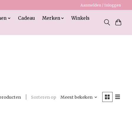
Aanmelden / Inloggen
nen
Cadeau
Merken
Winkels
Sorteren op
Meest bekeken
producten