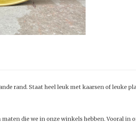
de rand. Staat heel leuk met kaarsen of leuke pl
 en maten die we in onze winkels hebben. Vooral i