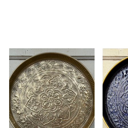
Items van productcarrousel