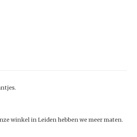
antjes.
n onze winkel in Leiden hebben we meer maten.