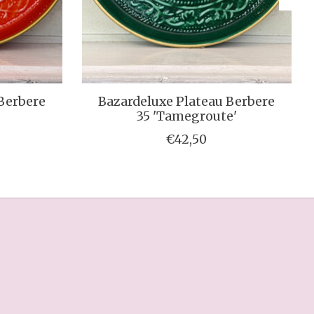
 Berbere
Bazardeluxe Plateau Berbere
35 'Tamegroute'
€42,50