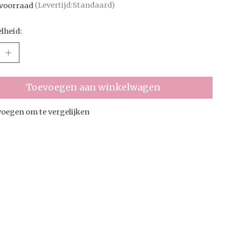
voorraad
(Levertijd:Standaard)
lheid:
Toevoegen aan winkelwagen
oegen om te vergelijken