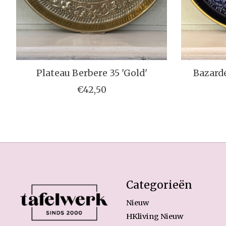
Plateau Berbere 35 'Gold'
Bazarde
€42,50
Categorieën
Nieuw
HKliving Nieuw