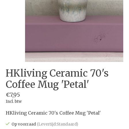
HKliving Ceramic 70's
Coffee Mug 'Petal'
€7,95
Incl. btw
HKliving Ceramic 70's Coffee Mug 'Petal'
Op voorraad
(Levertijd:Standaard)