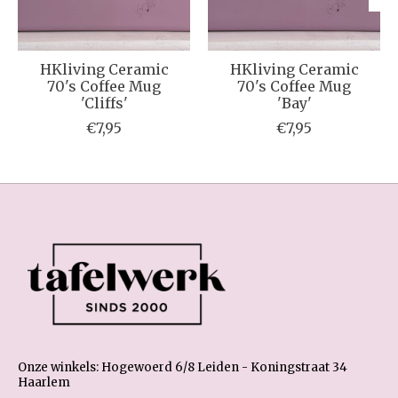
HKliving Ceramic
HKliving Ceramic
70's Coffee Mug
70's Coffee Mug
'Cliffs'
'Bay'
€7,95
€7,95
Onze winkels: Hogewoerd 6/8 Leiden - Koningstraat 34
Haarlem