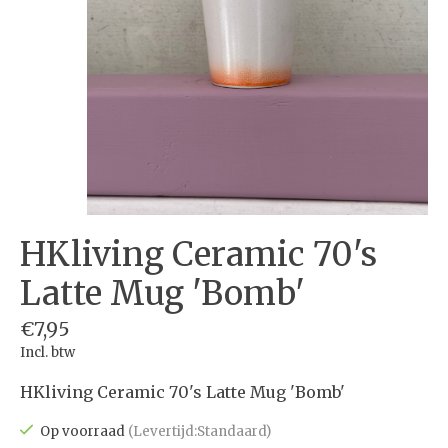
HKliving Ceramic 70's
Latte Mug 'Bomb'
€7,95
Incl. btw
HKliving Ceramic 70's Latte Mug 'Bomb'
Op voorraad
(Levertijd:Standaard)