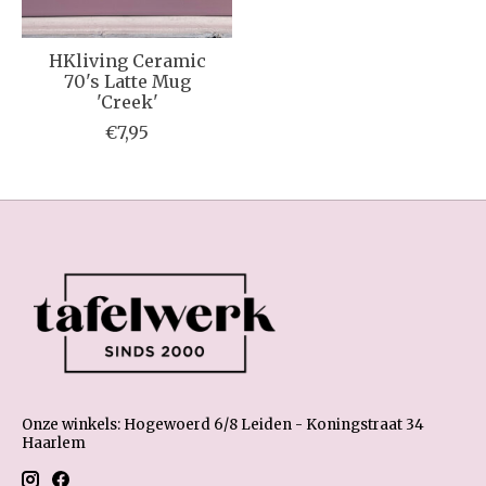
HKliving Ceramic
70's Latte Mug
'Creek'
€7,95
Onze winkels: Hogewoerd 6/8 Leiden - Koningstraat 34
Haarlem