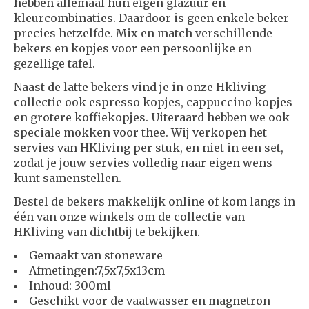
hebben allemaal hun eigen glazuur en
kleurcombinaties. Daardoor is geen enkele beker
precies hetzelfde. Mix en match verschillende
bekers en kopjes voor een persoonlijke en
gezellige tafel.
Naast de latte bekers vind je in onze Hkliving
collectie ook espresso kopjes, cappuccino kopjes
en grotere koffiekopjes. Uiteraard hebben we ook
speciale mokken voor thee. Wij verkopen het
servies van HKliving per stuk, en niet in een set,
zodat je jouw servies volledig naar eigen wens
kunt samenstellen.
Bestel de bekers makkelijk online of kom langs in
één van onze winkels om de collectie van
HKliving van dichtbij te bekijken.
Gemaakt van stoneware
Afmetingen:7,5x7,5x13cm
Inhoud: 300ml
Geschikt voor de vaatwasser en magnetron