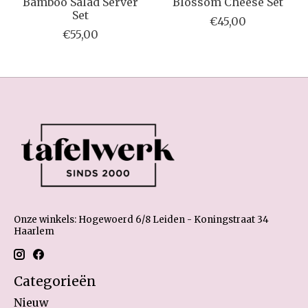
Bamboo Salad Server
Blossom Cheese Set
Set
€45,00
€55,00
Onze winkels: Hogewoerd 6/8 Leiden - Koningstraat 34
Haarlem
Categorieën
Nieuw