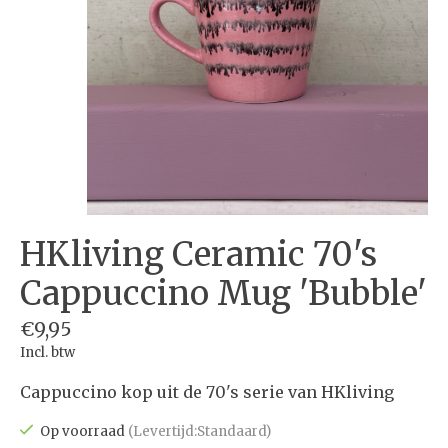
HKliving Ceramic 70's
Cappuccino Mug 'Bubble'
€9,95
Incl. btw
Cappuccino kop uit de 70's serie van HKliving
Op voorraad
(Levertijd:Standaard)