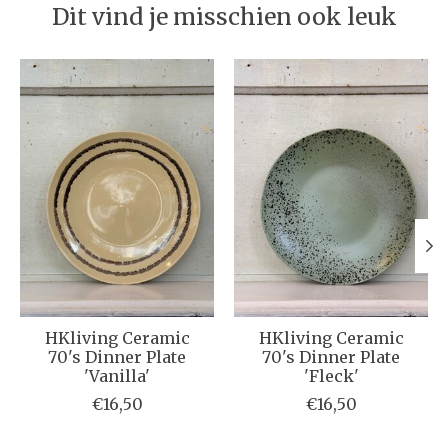
Dit vind je misschien ook leuk
Items van productcarrousel
HKliving Ceramic
HKliving Ceramic
70's Dinner Plate
70's Dinner Plate
'Vanilla'
'Fleck'
€16,50
€16,50