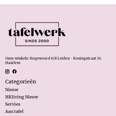
Onze winkels: Hogewoerd 6/8 Leiden - Koningstraat 34
Haarlem
Categorieën
Nieuw
HKliving Nieuw
Servies
Aan tafel