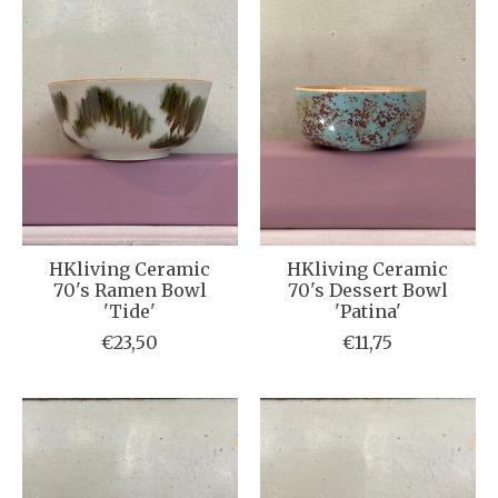
HKliving Ceramic
HKliving Ceramic
70's Ramen Bowl
70's Dessert Bowl
'Tide'
'Patina'
€23,50
€11,75