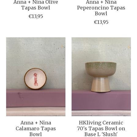
Anna + Nina Olive
Anna + Nina
Tapas Bowl
Peperoncino Tapas
Bowl
€13,95
€13,95
Anna + Nina
HKliving Ceramic
Calamaro Tapas
70's Tapas Bowl on
Bowl
Base L 'Slush'