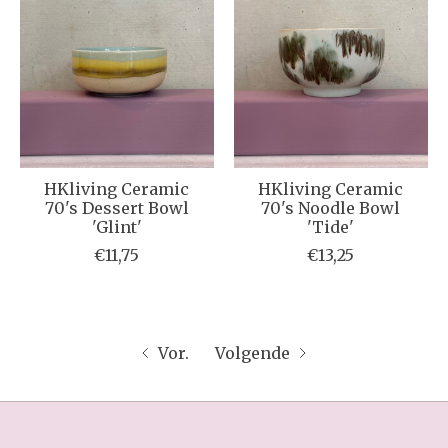
HKliving Ceramic
HKliving Ceramic
70's Dessert Bowl
70's Noodle Bowl
'Glint'
'Tide'
€11,75
€13,25
Vor.
Volgende