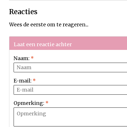
Reacties
Wees de eerste om te reageren...
Laat een reactie achter
Naam:
*
E-mail:
*
Opmerking:
*