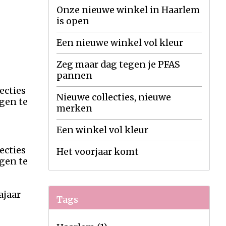
Onze nieuwe winkel in Haarlem
is open
Een nieuwe winkel vol kleur
Zeg maar dag tegen je PFAS
pannen
ecties
Nieuwe collecties, nieuwe
gen te
merken
Een winkel vol kleur
ecties
Het voorjaar komt
gen te
ajaar
Tags