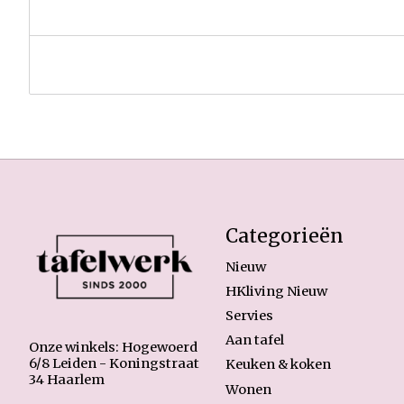
Categorieën
Nieuw
HKliving Nieuw
Servies
Aan tafel
Onze winkels: Hogewoerd
6/8 Leiden - Koningstraat
Keuken & koken
34 Haarlem
Wonen