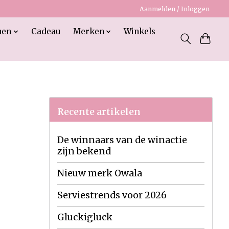
Aanmelden / Inloggen
nen
Cadeau
Merken
Winkels
Recente artikelen
De winnaars van de winactie
zijn bekend
Nieuw merk Owala
Serviestrends voor 2026
Gluckigluck